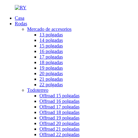
Casa
Rodas
Mercado de accesorios
13 polgadas
14 polgadas
15 polgadas
16 polgadas
17 polgadas
18 polgadas
19 polgadas
20 polgadas
21 polgadas
22 polgadas
Todoterreo
Offroad 15 polgadas
Offroad 16 polgadas
Offroad 17 polgadas
Offroad 18 polgadas
Offroad 19 polgadas
Offroad 20 polgadas
Offroad 21 polgadas
Offroad 22 polgadas