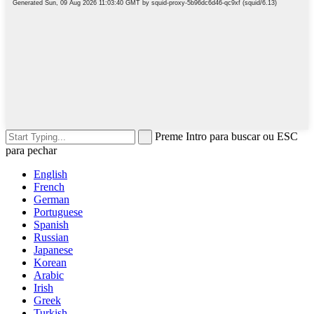
Preme Intro para buscar ou ESC
para pechar
English
French
German
Portuguese
Spanish
Russian
Japanese
Korean
Arabic
Irish
Greek
Turkish