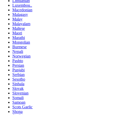
Lithuanian
Luxembou..
Macedonian
Malagasy
Malay
Malayalam
Maltese
Maori
Marathi
Mongolian
Burmese
Nepali
Norwegian
Pashto
Persian
Punjabi
Serbian
Sesotho
Sinhala
Slovak
Slovenian
Somali
Samoan
Scots Gaelic
Shona