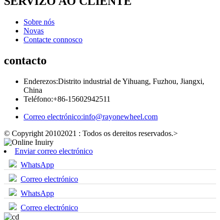
SERVIZO AO CLIENTE
Sobre nós
Novas
Contacte connosco
contacto
Enderezos:
Distrito industrial de Yihuang, Fuzhou, Jiangxi,
China
Teléfono:
+86-15602942511
Correo electrónico:
info@rayonewheel.com
© Copyright 20102021 : Todos os dereitos reservados.
>
Enviar correo electrónico
WhatsApp
Correo electrónico
WhatsApp
Correo electrónico