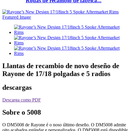
Rodas de recambio de fábrica...
Llantas de recambio de novo deseño de
Rayone de 17/18 polgadas e 5 radios
descargas
Descarga como PDF
Sobre o 5008
O DM5008 de Rayone é o noso último deseño. O DM5008 admite
oito acabados estándar e personalizados. O DM5008 está dispoñible