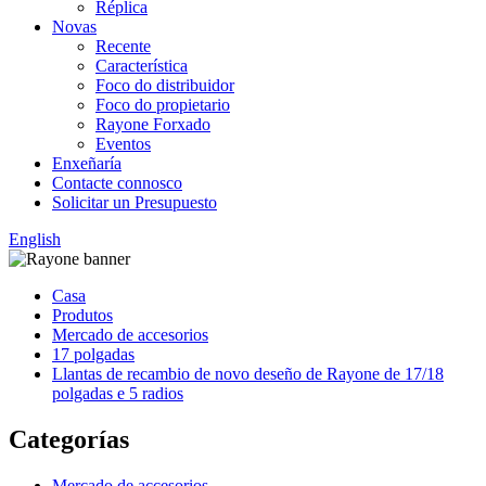
Réplica
Novas
Recente
Característica
Foco do distribuidor
Foco do propietario
Rayone Forxado
Eventos
Enxeñaría
Contacte connosco
Solicitar un Presupuesto
English
Casa
Produtos
Mercado de accesorios
17 polgadas
Llantas de recambio de novo deseño de Rayone de 17/18
polgadas e 5 radios
Categorías
Mercado de accesorios