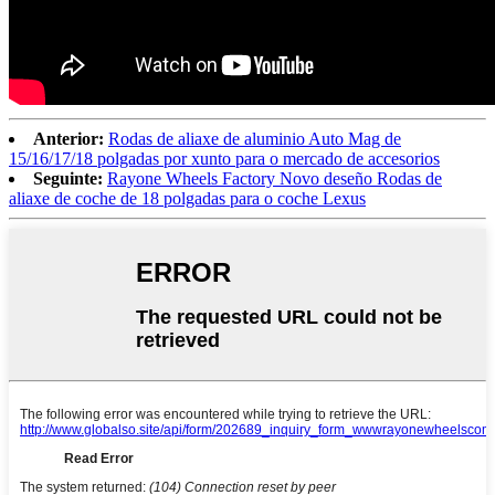
Anterior:
Rodas de aliaxe de aluminio Auto Mag de
15/16/17/18 polgadas por xunto para o mercado de accesorios
Seguinte:
Rayone Wheels Factory Novo deseño Rodas de
aliaxe de coche de 18 polgadas para o coche Lexus