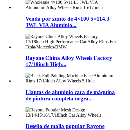
Venda por xunto de 4×100 5×114.3
JWL VIA Aluminio...
Rayone China Alloy Wheels Factory
17/18inch High...
Llantas de aluminio cara de máquina
de pintura completa negra...
Deseño de malla popular Rayone