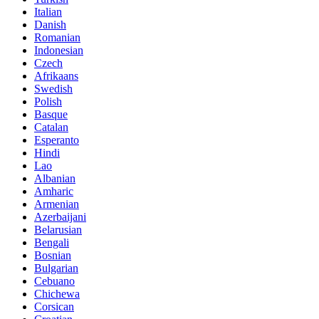
Italian
Danish
Romanian
Indonesian
Czech
Afrikaans
Swedish
Polish
Basque
Catalan
Esperanto
Hindi
Lao
Albanian
Amharic
Armenian
Azerbaijani
Belarusian
Bengali
Bosnian
Bulgarian
Cebuano
Chichewa
Corsican